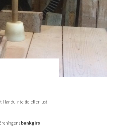
Har du inte tid eller lust
 föreningens
bankgiro