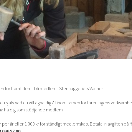
eri för framtiden – bli medlem i Stenhuggeriets Vänner!
 själv vad du vill ägna dig åt inom ramen för föreningens verksamhet. 
 gärna ha dig som stödjande medlem.
 per år eller 1 000 kr för ständigt medlemskap. Betala in avgiften på
 036 57 00.